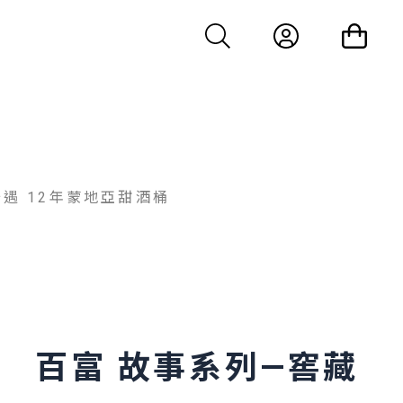
遇 12年蒙地亞甜酒桶
百富 故事系列—窖藏