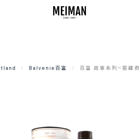
tland
Balvenie百富
百富 故事系列—窖藏奇