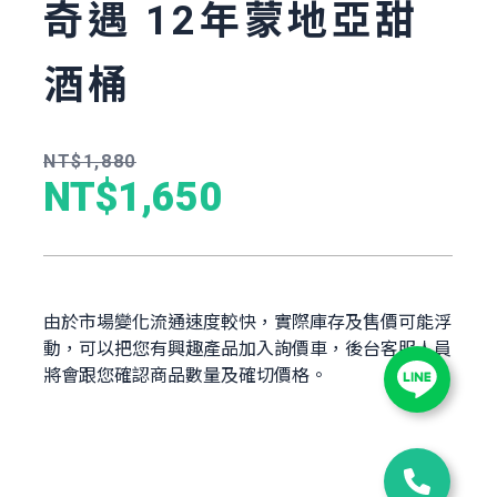
奇遇 12年蒙地亞甜
酒桶
NT$1,880
NT$1,650
由於市場變化流通速度較快，實際庫存及售價可能浮
動，可以把您有興趣產品加入詢價車，後台客服人員
將會跟您確認商品數量及確切價格。