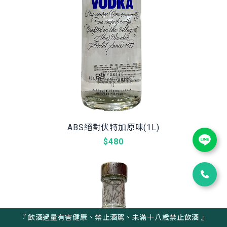
ABS絕對伏特加原味(1L)
$480
『 飲酒過量有害健康、禁止酒駕、未滿十八歲禁止飲酒 』