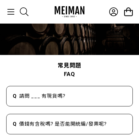
產品介紹
最新消息
常見問題
常見問題
FAQ
聯絡我們
Q
請問 ___ 有現貨嗎?
Q
價錢有含稅嗎? 是否能開統編/發票呢?