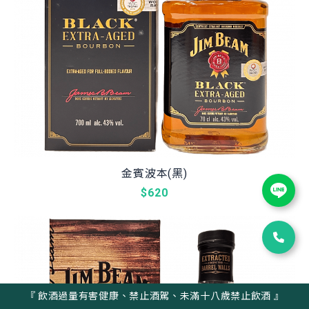
金賓波本(黑)
$620
『 飲酒過量有害健康、禁止酒駕、未滿十八歲禁止飲酒 』