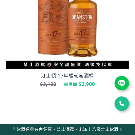
汀士頓 17年橘葡萄酒桶
$3,100
$2,900
優惠價
『 飲酒過量有害健康、禁止酒駕、未滿十八歲禁止飲酒 』