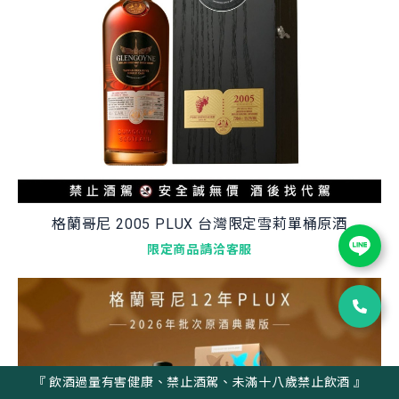
格蘭哥尼 2005 PLUX 台灣限定雪莉單桶原酒
限定商品請洽客服
『 飲酒過量有害健康、禁止酒駕、未滿十八歲禁止飲酒 』