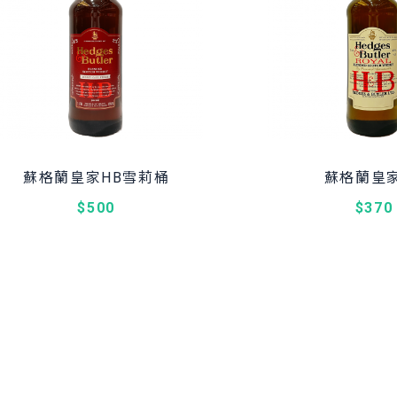
蘇格蘭皇家HB雪莉桶
蘇格蘭皇家
$500
$370